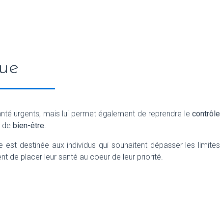
que
anté urgents, mais lui permet également de reprendre le
contrôl
 de
bien-être
.
 est destinée aux individus qui souhaitent dépasser les limites
t de placer leur santé au coeur de leur priorité.