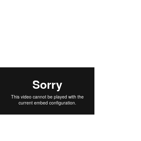
Centre Chiropratique Network