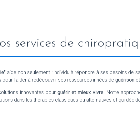
s services de chiroprati
ie"
aide non seulement l’individu à répondre à ses besoins de s
es pour l’aider à redécouvrir ses ressources innées de
guérison
et
solutions innovantes pour
guérir et mieux vivre
. Notre approche
tions dans les thérapies classiques ou alternatives et qui déciden