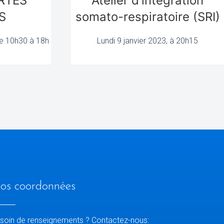
Atelier d'intégration
RTES
somato-respiratoire (SRI)
S
Lundi 9 janvier 2023, à 20h15
de 10h30 à 18h
os coordonnées
soin de renseignements ? Contactez-nous: