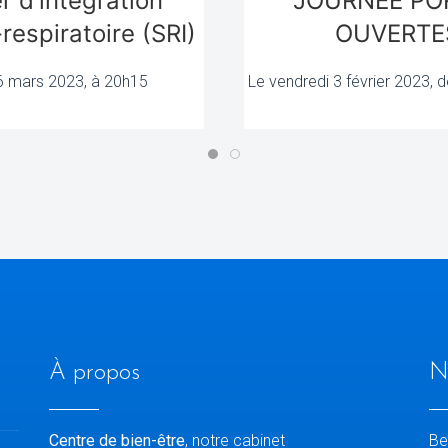
er d'intégration
JOURNEE PO
espiratoire (SRI)
OUVERTE
6 mars 2023, à 20h15
Le vendredi 3 février 2023, 
À propos
N
Centre de bien-être
, notre cabinet
Be