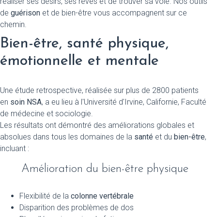
réaliser ses désirs, ses rêves et de trouver sa voie. Nos outils
de
guérison
et de bien-être vous accompagnent sur ce
chemin.
Bien-être, santé physique,
émotionnelle et mentale
Une étude retrospective, réalisée sur plus de 2800 patients
en
soin NSA
, a eu lieu à l'Université d'Irvine, Californie, Faculté
de médecine et sociologie.
Les résultats ont démontré des améliorations globales et
absolues dans tous les domaines de la
santé
et du
bien-être
,
incluant :
Amélioration du bien-être physique
Flexibilité de la
colonne vertébrale
Disparition des problèmes de dos