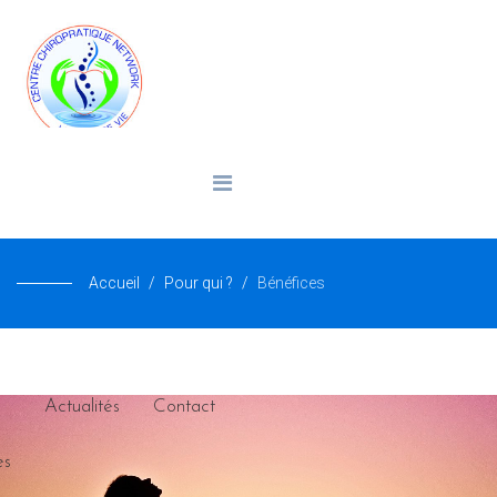
Accueil
Pour qui ?
Bénéfices
Actualités
Contact
es