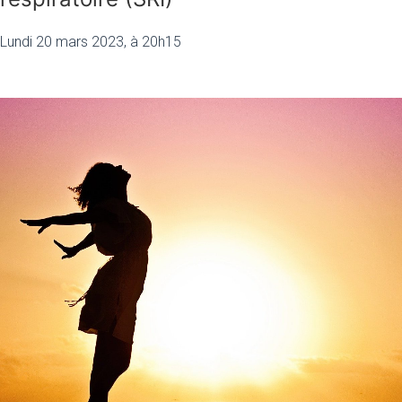
Lundi 20 mars 2023, à 20h15