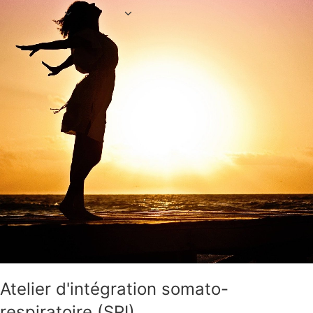
Atelier d'intégration somato-
respiratoire (SRI)