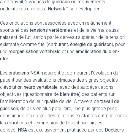
à ce travail, 2 vagues de
guérison
ou mouvements
ondulatoires uniques à
Network™
se développent.
Ces ondulations sont associées avec un relâchement
spontané des
tensions vertébrales
et de la vie mais aussi
naissent de l'utilisation par le cerveau supérieur de la tension
existante comme fuel (carburant,
énergie de guérison
), pour
une
réorganisation vertébrale
et une
amélioration du bien-
être
.
Les
praticiens NSA
mesurent et comparent l'évolution du
patient par des évaluations cliniques des signes objectifs
d'
évolution neuro vertébrale
, avec des autoévaluations
objectives (questionnaire de
bien-être
) des patients sur
l'amélioration de leur qualité de vie. A travers ce
travail de
guérison
, de plus en plus populaire, une plus grande prise
conscience et un éveil des relations existantes entre le corps,
les émotions et l'expression de l'esprit humain, est
achevé.
NSA
est exclusivement pratiquée par des
Docteurs