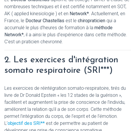
nombreuses techniques et il est certifié notamment en SOT,
AK ( applied kinesiologie ) et en
Network*
. Actuellement, en
France, le
Docteur Chastellas
est le
chiropraticien
qui a
accumulé le plus d’heures de formation à la
méthode
Network*
, il a ainsi le plus d’expérience dans cette méthode.
C’est un praticien chevronné.
2. Les exercices d'intégration
somato respiratoire (SRI***)
Les exercices de réintégration somato-respiratoire, tirés du
livre de Dr Donald Epstein « les 12 stades de la guérison »,
facilitent et augmentent la prise de conscience de l’individu,
améliorent la relation qu’il a de son corps. Cette méthode
permet l’intégration du corps, de l’esprit et de l’émotion.
L’
objectif des SRI**
est de permettre au patient de
développer une prise de conscience somatique.