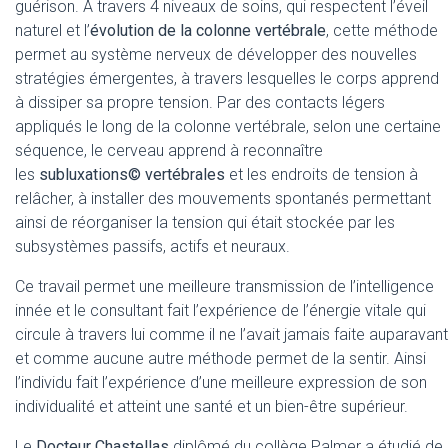
guérison. A travers 4 niveaux de soins, qui respectent l’éveil
naturel et l’
évolution de la colonne vertébrale
, cette méthode
permet au système nerveux de développer des nouvelles
stratégies émergentes, à travers lesquelles le corps apprend
à dissiper sa propre tension. Par des contacts légers
appliqués le long de la colonne vertébrale, selon une certaine
séquence, le cerveau apprend à reconnaître
les
subluxations© vertébrales
et les endroits de tension à
relâcher, à installer des mouvements spontanés permettant
ainsi de réorganiser la tension qui était stockée par les
subsystèmes passifs, actifs et neuraux.
Ce travail permet une meilleure transmission de l’intelligence
innée et le consultant fait l’expérience de l’énergie vitale qui
circule à travers lui comme il ne l’avait jamais faite auparavant
et comme aucune autre méthode permet de la sentir. Ainsi
l’individu fait l’expérience d’une meilleure expression de son
individualité et atteint une santé et un bien-être supérieur.
Le
Docteur Chastellas
diplômé du collège Palmer a étudié de