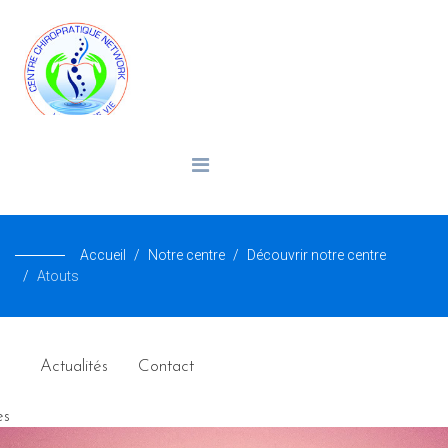
Accueil
Notre centre
Découvrir notre centre
Atouts
Actualités
Contact
es