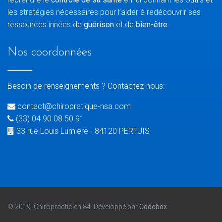
les stratégies nécessaires pour l’aider à redécouvrir ses
ressources innées de
guérison
et de
bien-être
.
Nos coordonnées
Besoin de renseignements ? Contactez-nous:
contact@chiropratique-nsa.com
(33) 04 90 08 50 91
33 rue Louis Lumière - 84120 PERTUIS
© 2019. Chiropracticien 84. Développé par
Codebox