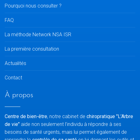
Pourquoi nous consulter ?
FAQ
La méthode Network NSA ISR
La première consultation
Actualités
Contact
À propos
Centre de bien-être
, notre cabinet de
chiropratique "L’Arbre
de vie"
aide non seulement l’individu à répondre à ses
besoins de santé urgents, mais lui permet également de
reprendre le
contrôle de sa santé
en lui donnant les outils et