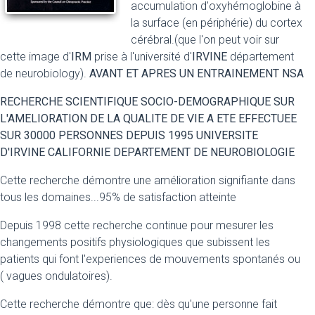
accumulation d'oxyhémoglobine à
la surface (en périphérie) du cortex
cérébral.(que l'on peut voir sur
cette image d'
IRM
prise à l'université d'
IRVINE
département
de neurobiology).
AVANT ET APRES UN ENTRAINEMENT NSA
RECHERCHE SCIENTIFIQUE SOCIO-DEMOGRAPHIQUE SUR
L'AMELIORATION DE LA QUALITE DE VIE A ETE EFFECTUEE
SUR 30000 PERSONNES DEPUIS 1995 UNIVERSITE
D'IRVINE CALIFORNIE DEPARTEMENT DE NEUROBIOLOGIE
Cette recherche démontre une amélioration signifiante dans
tous les domaines...95% de satisfaction atteinte
Depuis 1998 cette recherche continue pour mesurer les
changements positifs physiologiques que subissent les
patients qui font l'experiences de mouvements spontanés ou
( vagues ondulatoires).
Cette recherche démontre que: dès qu'une personne fait