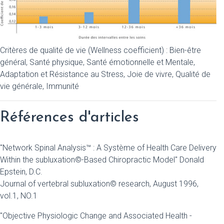
Critères de qualité de vie (Wellness coefficient) : Bien-être
général, Santé physique, Santé émotionnelle et Mentale,
Adaptation et Résistance au Stress, Joie de vivre, Qualité de
vie générale, Immunité
Références d'articles
"Network Spinal Analysis™ : A Système of Health Care Delivery
Within the subluxation©-Based Chiropractic Model" Donald
Epstein, D.C.
Journal of vertebral subluxation© research, August 1996,
vol.1, NO.1
"Objective Physiologic Change and Associated Health -