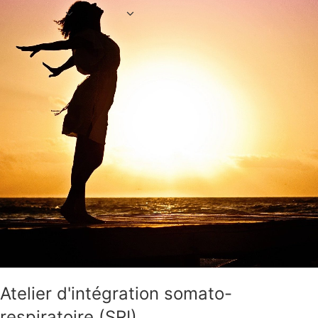
Atelier d'intégration somato-
respiratoire (SRI)