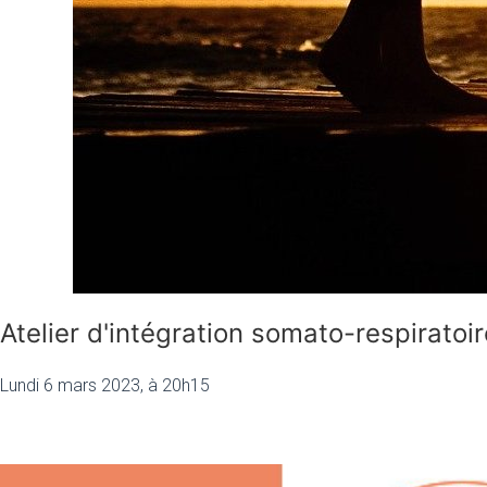
Atelier d'intégration somato-respiratoir
Lundi 6 mars 2023, à 20h15