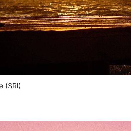
e (SRI)