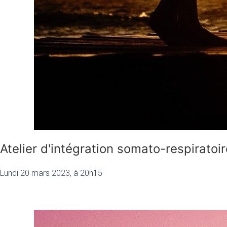
Atelier d'intégration somato-respiratoir
Lundi 20 mars 2023, à 20h15