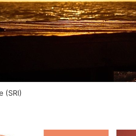
e (SRI)